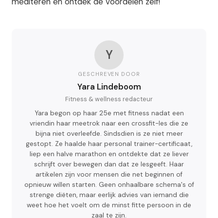
mediteren en ontdek de voordelen zelf!
Y
GESCHREVEN DOOR
Yara Lindeboom
Fitness & wellness redacteur
Yara begon op haar 25e met fitness nadat een
vriendin haar meetrok naar een crossfit-les die ze
bijna niet overleefde. Sindsdien is ze niet meer
gestopt. Ze haalde haar personal trainer-certificaat,
liep een halve marathon en ontdekte dat ze liever
schrijft over bewegen dan dat ze lesgeeft. Haar
artikelen zijn voor mensen die net beginnen of
opnieuw willen starten. Geen onhaalbare schema's of
strenge diëten, maar eerlijk advies van iemand die
weet hoe het voelt om de minst fitte persoon in de
zaal te zijn.