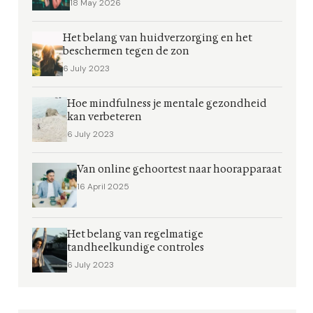
18 May 2026
Het belang van huidverzorging en het
beschermen tegen de zon
6 July 2023
Hoe mindfulness je mentale gezondheid
kan verbeteren
6 July 2023
Van online gehoortest naar hoorapparaat
16 April 2025
Het belang van regelmatige
tandheelkundige controles
6 July 2023