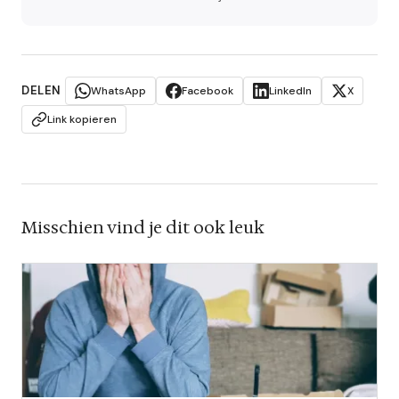
DELEN
WhatsApp
Facebook
LinkedIn
X
Link kopieren
Misschien vind je dit ook leuk