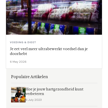
VOEDING & DIEET
Je eet veel meer ultrabewerkt voedsel dan je
doorhebt
6 May 2026
Populaire Artikelen
Hoe je jouw hartgezondheid kunt
verbeteren
6 July 2023