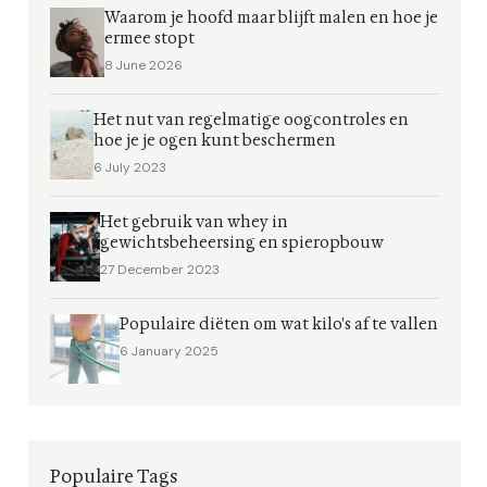
Waarom je hoofd maar blijft malen en hoe je
ermee stopt
8 June 2026
Het nut van regelmatige oogcontroles en
hoe je je ogen kunt beschermen
6 July 2023
Het gebruik van whey in
gewichtsbeheersing en spieropbouw
27 December 2023
Populaire diëten om wat kilo's af te vallen
6 January 2025
Populaire Tags