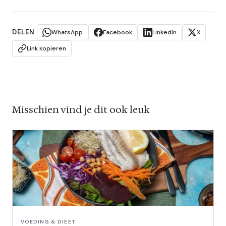
DELEN
WhatsApp
Facebook
LinkedIn
X
Link kopieren
Misschien vind je dit ook leuk
VOEDING & DIEET